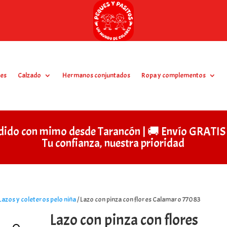
es
Calzado
Hermanos conjuntados
Ropa y complementos
dido con mimo desde Tarancón | 🚚 Envío GRAT
Tu confianza, nuestra prioridad
Lazos y coleteros pelo niña
/ Lazo con pinza con flores Calamaro 77083
Lazo con pinza con flores