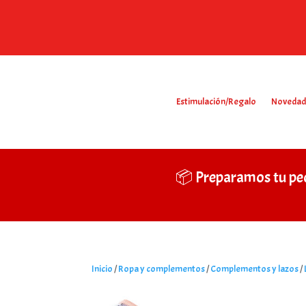
Estimulación/Regalo
Novedad
📦 Preparamos tu pe
Inicio
/
Ropa y complementos
/
Complementos y lazos
/