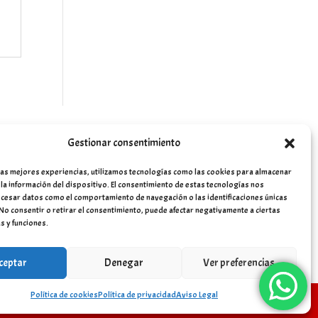
Gestionar consentimiento
las mejores experiencias, utilizamos tecnologías como las cookies para almacenar
 la información del dispositivo. El consentimiento de estas tecnologías nos
cesar datos como el comportamiento de navegación o las identificaciones únicas
. No consentir o retirar el consentimiento, puede afectar negativamente a ciertas
s y funciones.
ceptar
Denegar
Ver preferencias
Política de cookies
Política de privacidad
Aviso Legal