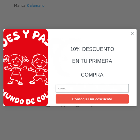
Marca:
Calamaro
10% DESCUENTO
EN TU PRIMERA
COMPRA
Email
Conseguir mi descuento