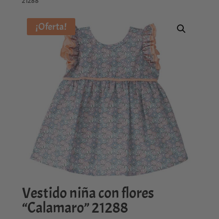
21288
¡Oferta!
Vestido niña con flores
“Calamaro” 21288