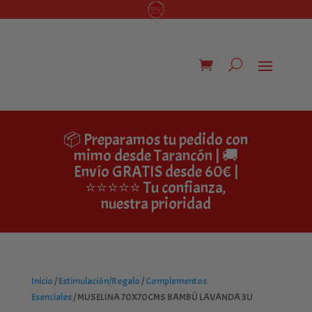
📦 Preparamos tu pedido con
mimo desde Tarancón | 🚚
Envío GRATIS desde 60€ |
⭐⭐⭐⭐⭐ Tu confianza,
nuestra prioridad
Inicio
/
Estimulación/Regalo
/
Complementos
Esenciales
/ MUSELINA 70X70CMS BAMBÚ LAVANDA 3U