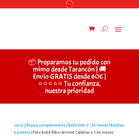
📦 Preparamos tu pedido con
mimo desde Tarancón | 🚚
Envío GRATIS desde 60€ |
⭐⭐⭐⭐⭐ Tu confianza,
nuestra prioridad
Inicio
/
Ropa y complementos
/
Bebé niño 0 - 36 meses
/
Ranitas
y pololos
/ Peto Bebé Alborán mint Calamaro 1-36 meses