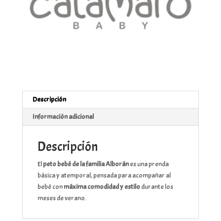
Descripción
Información adicional
Descripción
El
peto bebé de la familia Alborán
es una prenda
básica y atemporal, pensada para acompañar al
bebé con
máxima comodidad y estilo
durante los
meses de verano.