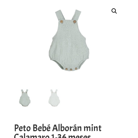
Peto Bebé Alborán mint
Calamaro 1-36 meses