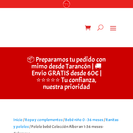
📦 Preparamos tu pedido con
mimo desde Tarancón | 🚚
Envío GRATIS desde 60€ |
⭐⭐⭐⭐⭐ Tu confianza,
nuestra prioridad
Inicio
/
Ropa y complementos
/
Bebé niño 0 - 36 meses
/
Ranitas
y pololos
/ Pololo bebé Colección Alboran 1-36 meses-