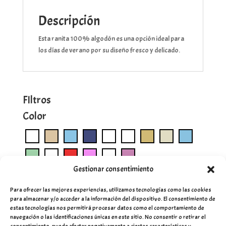
Descripción
Esta ranita 100% algodón es una opción ideal para
los días de verano por su diseño fresco y delicado.
FIltros
Color
Gestionar consentimiento
Para ofrecer las mejores experiencias, utilizamos tecnologías como las cookies
para almacenar y/o acceder a la información del dispositivo. El consentimiento de
estas tecnologías nos permitirá procesar datos como el comportamiento de
navegación o las identificaciones únicas en este sitio. No consentir o retirar el