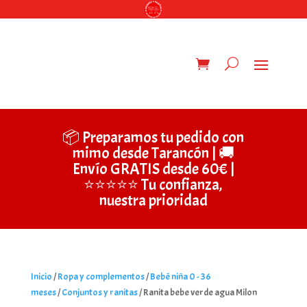
📦 Preparamos tu pedido con
mimo desde Tarancón | 🚚
Envío GRATIS desde 60€ |
⭐⭐⭐⭐⭐ Tu confianza,
nuestra prioridad
Inicio
/
Ropa y complementos
/
Bebé niña 0 - 36
meses
/
Conjuntos y ranitas
/ Ranita bebe verde agua Milon