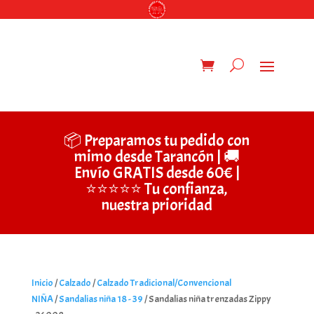
📦 Preparamos tu pedido con
mimo desde Tarancón | 🚚
Envío GRATIS desde 60€ |
⭐⭐⭐⭐⭐ Tu confianza,
nuestra prioridad
Inicio
/
Calzado
/
Calzado Tradicional/Convencional
NIÑA
/
Sandalias niña 18 - 39
/ Sandalias niña trenzadas Zippy