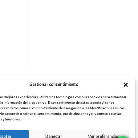
Gestionar consentimiento
las mejores experiencias, utilizamos tecnologías como las cookies para almacenar
 la información del dispositivo. El consentimiento de estas tecnologías nos
cesar datos como el comportamiento de navegación o las identificaciones únicas
. No consentir o retirar el consentimiento, puede afectar negativamente a ciertas
s y funciones.
ceptar
Denegar
Ver preferencias