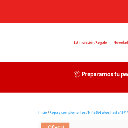
Estimulación/Regalo
Novedad
📦 Preparamos tu pe
Inicio
/
Ropa y complementos
/
Niña 3/4 años hasta 13/1
¡Oferta!