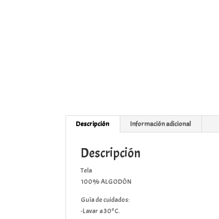
Descripción
Información adicional
Descripción
Tela
100% ALGODÓN
Guía de cuidados:
-Lavar a 30ºC.