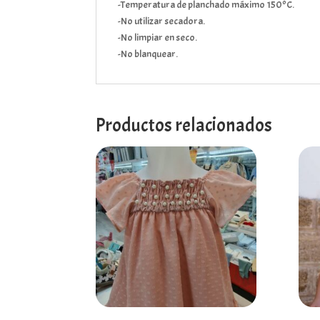
-Temperatura de planchado máximo 150ºC.
-No utilizar secadora.
-No limpiar en seco.
-No blanquear.
Productos relacionados