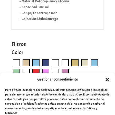
– Material: Polipropileno y silicona.
– Capacidad: 300 ml.
– Con pajita contrapesada.
– Colección:
Little Sauvage
FIltros
Color
Gestionar consentimiento
Para ofrecer las mejores experiencias, utilizamos tecnologías como las cookies
para almacenar y/o acceder a la información del dispositivo. El consentimiento de
estas tecnologías nos permitirá procesar datos como el comportamiento de
navegación o las identificaciones únicas en este sitio. No consentir o retirar el
consentimiento, puede afectar negativamente a ciertas características y
funciones.