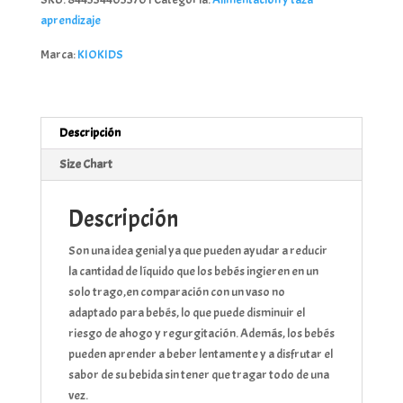
cantidad
aprendizaje
Marca:
KIOKIDS
Descripción
Size Chart
Descripción
Son una idea genial ya que pueden ayudar a reducir
la cantidad de líquido que los bebés ingieren en un
solo trago,en comparación con un vaso no
adaptado para bebés, lo que puede disminuir el
riesgo de ahogo y regurgitación. Además, los bebés
pueden aprender a beber lentamente y a disfrutar el
sabor de su bebida sin tener que tragar todo de una
vez.