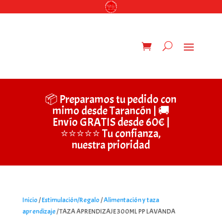
📦 Preparamos tu pedido con
mimo desde Tarancón | 🚚
Envío GRATIS desde 60€ |
⭐⭐⭐⭐⭐ Tu confianza,
nuestra prioridad
Inicio
/
Estimulación/Regalo
/
Alimentación y taza
aprendizaje
/ TAZA APRENDIZAJE 300ML PP LAVANDA