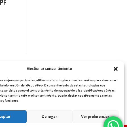
PF
Gestionar consentimiento
las mejores experiencias, utilizamos tecnologías como las cookies para almacenar
 la información del dispositivo. El consentimiento de estas tecnologías nos
cesar datos como el comportamiento de navegación o las identificaciones únicas
. No consentir o retirar el consentimiento, puede afectar negativamente a ciertas
s y funciones.
ceptar
Denegar
Ver preferencias