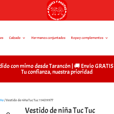
es
Calzado
Hermanos conjuntados
Ropa y complementos
dido con mimo desde Tarancón | 🚚 Envío GRAT
Tu confianza, nuestra prioridad
año
/ Vestido de niña Tuc Tuc 11409977
Vestido de niña Tuc Tuc