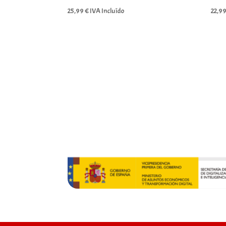
25,99
€
IVA Incluído
22,9