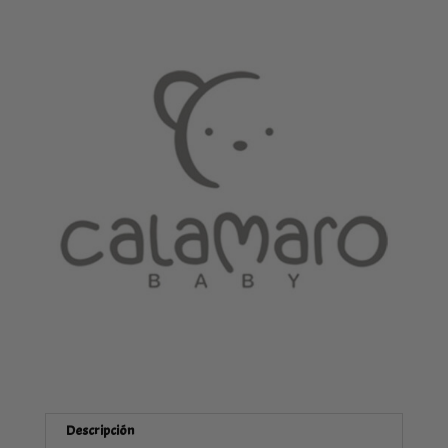
cantidad
Descripción