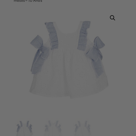
meses – 10 Años