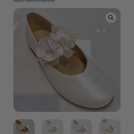
blanco Bambi Andanines