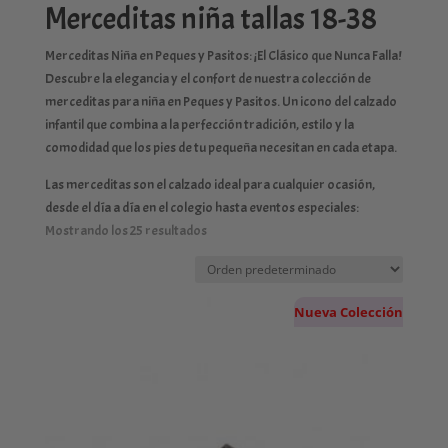
Merceditas niña tallas 18-38
Merceditas Niña en Peques y Pasitos: ¡El Clásico que Nunca Falla!
Descubre la elegancia y el confort de nuestra colección de
merceditas para niña en Peques y Pasitos. Un icono del calzado
infantil que combina a la perfección tradición, estilo y la
comodidad que los pies de tu pequeña necesitan en cada etapa.
Las merceditas son el calzado ideal para cualquier ocasión,
desde el día a día en el colegio hasta eventos especiales:
Mostrando los 25 resultados
Nueva Colección