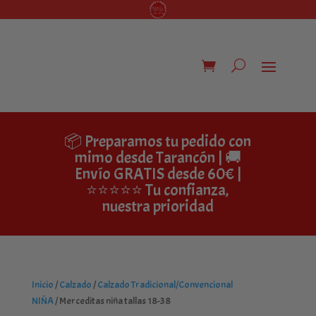
📦 Preparamos tu pedido con
mimo desde Tarancón | 🚚
Envío GRATIS desde 60€ |
⭐⭐⭐⭐⭐ Tu confianza,
nuestra prioridad
Inicio
/
Calzado
/
Calzado Tradicional/Convencional
NIÑA
/ Merceditas niña tallas 18-38