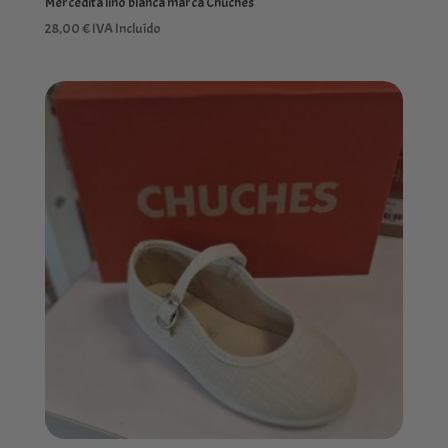
Mercedita lino blanca marca Chuches
28,00
€
IVA Incluído