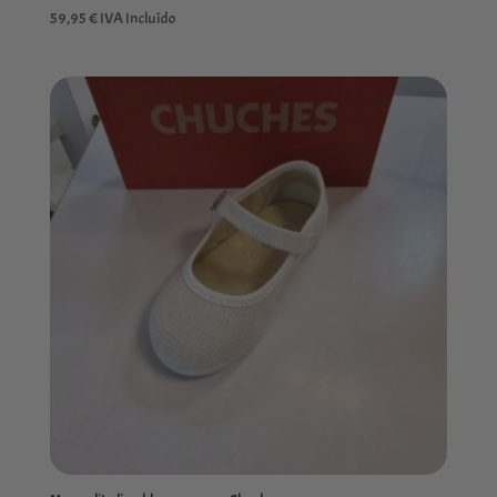
59,95
€
IVA Incluído