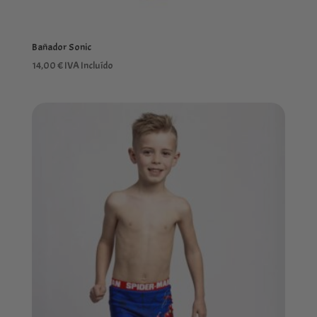
Bañador Sonic
14,00
€
IVA Incluído