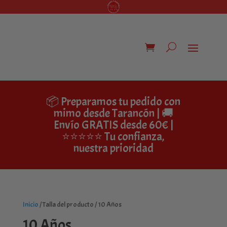
📦 Preparamos tu pedido con
mimo desde Tarancón | 🚚
Envío GRATIS desde 60€ |
⭐⭐⭐⭐⭐ Tu confianza,
nuestra prioridad
Inicio
/ Talla del producto / 10 Años
10 Años