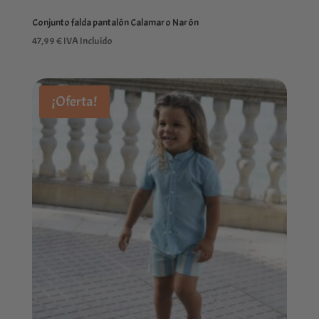
Conjunto falda pantalón Calamaro Narón
47,99
€
IVA Incluído
¡Oferta!