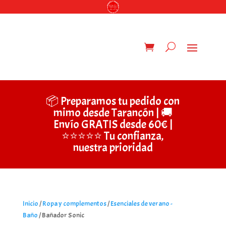
📦 Preparamos tu pedido con
mimo desde Tarancón | 🚚
Envío GRATIS desde 60€ |
⭐⭐⭐⭐⭐ Tu confianza,
nuestra prioridad
Inicio
/
Ropa y complementos
/
Esenciales de verano -
Baño
/ Bañador Sonic