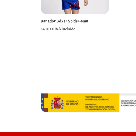
Bañador Bóxer Spider-Man
14,00
€
IVA Incluído