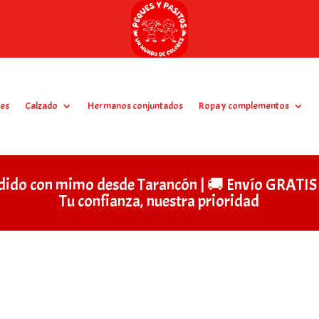
es
Calzado
Hermanos conjuntados
Ropa y complementos
dido con mimo desde Tarancón | 🚚 Envío GRAT
Tu confianza, nuestra prioridad