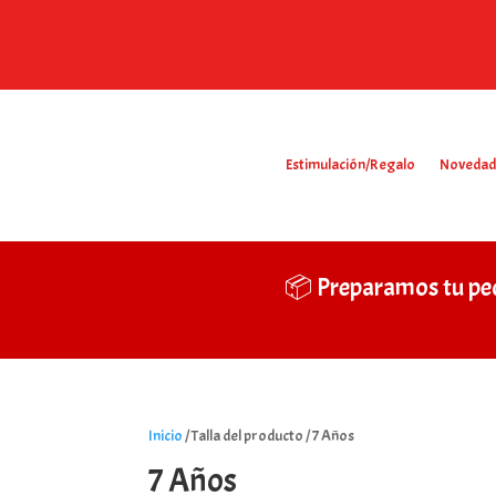
Estimulación/Regalo
Novedad
📦 Preparamos tu pe
Inicio
/ Talla del producto / 7 Años
7 Años