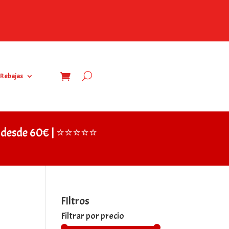
Rebajas
IS desde 60€ | ⭐⭐⭐⭐⭐
FIltros
Filtrar por precio