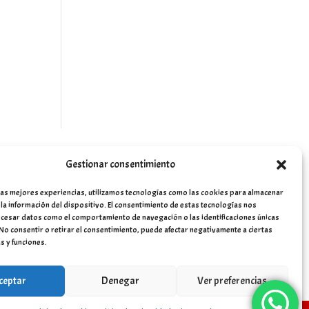
Gestionar consentimiento
las mejores experiencias, utilizamos tecnologías como las cookies para almacenar
 la información del dispositivo. El consentimiento de estas tecnologías nos
cesar datos como el comportamiento de navegación o las identificaciones únicas
. No consentir o retirar el consentimiento, puede afectar negativamente a ciertas
s y funciones.
ceptar
Denegar
Ver preferencias