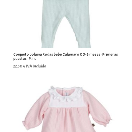
Conjunto polaina Rodas bebé Calamaro 00-6 meses · Primeras
puestas · Mint
22,50
€
IVA Incluído