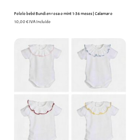
Pololo bebé Bundi en rosa o mint 1-36 meses | Calamaro
10,00
€
IVA Incluído