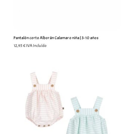
Pantalón corto Alborán Calamaro niña | 3-10 años
12,95
€
IVA Incluído