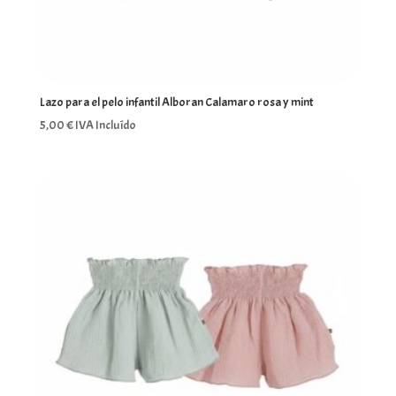
Lazo para el pelo infantil Alboran Calamaro rosa y mint
5,00
€
IVA Incluído