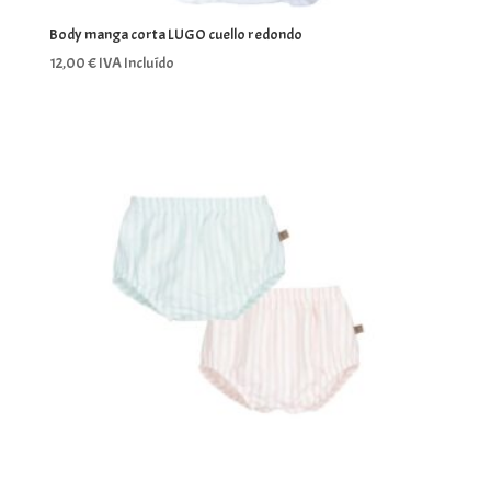
Body manga corta LUGO cuello redondo
12,00
€
IVA Incluído