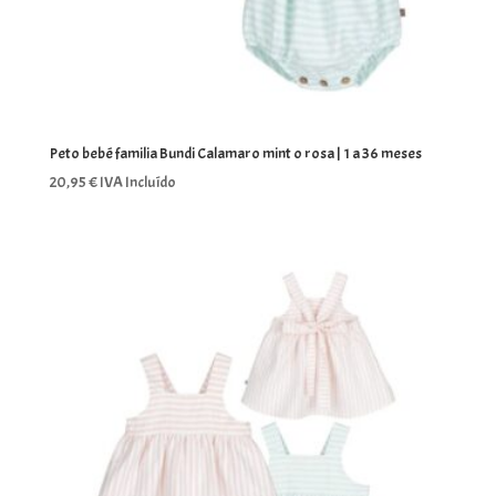
Peto bebé familia Bundi Calamaro mint o rosa | 1 a 36 meses
20,95
€
IVA Incluído