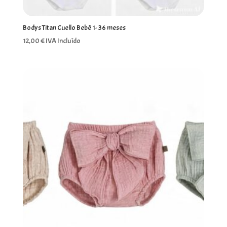
Bodys Titan Cuello Bebé 1- 36 meses
12,00
€
IVA Incluído