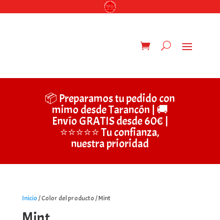
📦 Preparamos tu pedido con
mimo desde Tarancón | 🚚
Envío GRATIS desde 60€ |
⭐⭐⭐⭐⭐ Tu confianza,
nuestra prioridad
Inicio
/ Color del producto / Mint
Mint