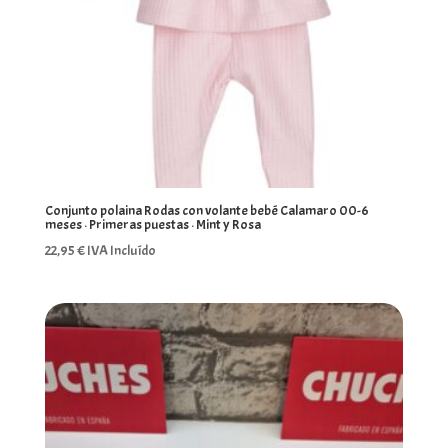
Conjunto polaina Rodas con volante bebé Calamaro 00-6
meses · Primeras puestas · Mint y Rosa
22,95
€
IVA Incluído