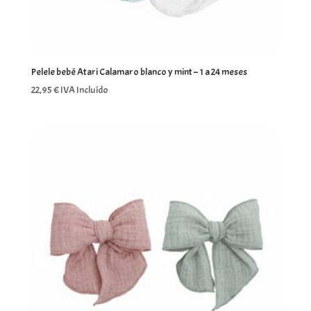
Pelele bebé Atari Calamaro blanco y mint – 1 a 24 meses
22,95
€
IVA Incluído