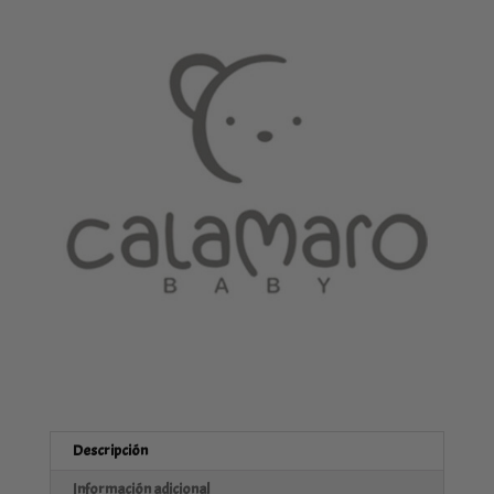
cantidad
Descripción
Información adicional