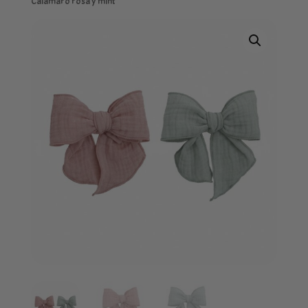
Calamaro rosa y mint