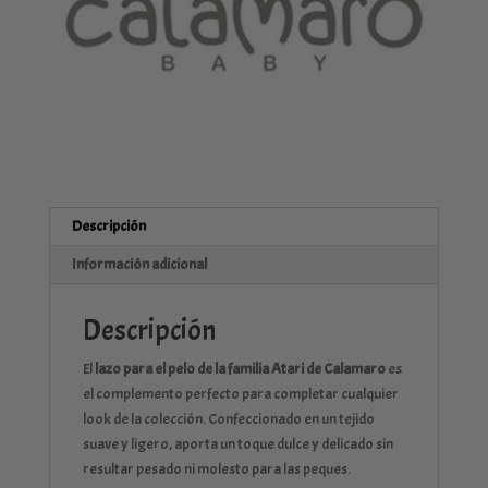
Descripción
Información adicional
Descripción
El
lazo para el pelo de la familia Atari de Calamaro
es
el complemento perfecto para completar cualquier
look de la colección. Confeccionado en un tejido
suave y ligero, aporta un toque dulce y delicado sin
resultar pesado ni molesto para las peques.