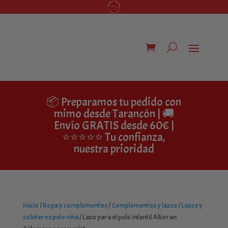
📦 Preparamos tu pedido con
mimo desde Tarancón | 🚚
Envío GRATIS desde 60€ |
⭐⭐⭐⭐⭐ Tu confianza,
nuestra prioridad
Inicio
/
Ropa y complementos
/
Complementos y lazos
/
Lazos y
coleteros pelo niña
/ Lazo para el pelo infantil Alboran