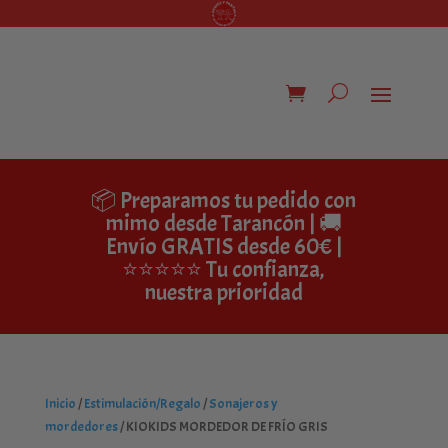
📦 Preparamos tu pedido con
mimo desde Tarancón | 🚚
Envío GRATIS desde 60€ |
⭐⭐⭐⭐⭐ Tu confianza,
nuestra prioridad
Inicio
/
Estimulación/Regalo
/
Sonajeros y
mordedores
/ KIOKIDS MORDEDOR DE FRÍO GRIS