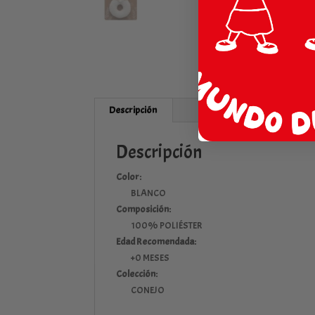
Descripción
Descripción
Color:
BLANCO
Composición:
100% POLIÉSTER
Edad Recomendada:
+0 MESES
Colección:
CONEJO