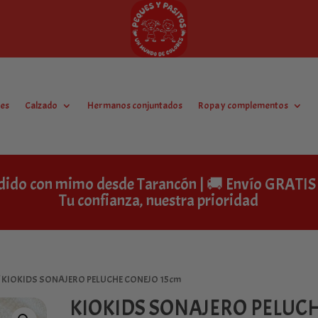
es
Calzado
Hermanos conjuntados
Ropa y complementos
dido con mimo desde Tarancón | 🚚 Envío GRAT
Tu confianza, nuestra prioridad
/ KIOKIDS SONAJERO PELUCHE CONEJO 15cm
KIOKIDS SONAJERO PELUC