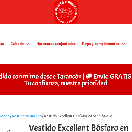
es
Calzado
Hermanos conjuntados
Ropa y complementos
dido con mimo desde Tarancón | 🚚 Envío GRAT
Tu confianza, nuestra prioridad
4 años
/
Vestidos y monos
/ Vestido Excellent Bósforo en tono Arcilla
Vestido Excellent Bósforo en