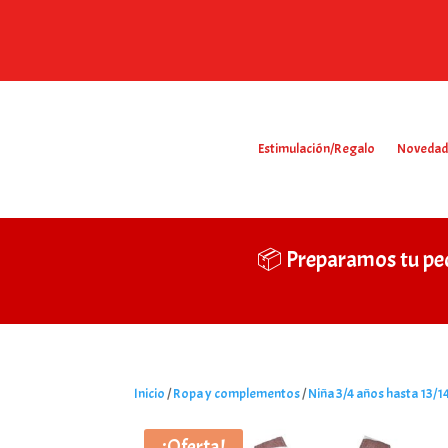
Estimulación/Regalo
Novedad
📦 Preparamos tu pe
Inicio
/
Ropa y complementos
/
Niña 3/4 años hasta 13/1
¡Oferta!