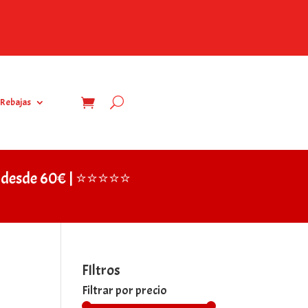
Rebajas
IS desde 60€ | ⭐⭐⭐⭐⭐
FIltros
Filtrar por precio