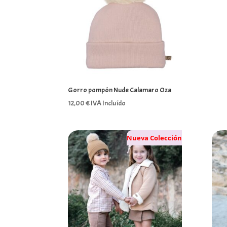
Gorro pompón Nude Calamaro Oza
12,00
€
IVA Incluído
Nueva Colección