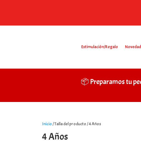
Estimulación/Regalo
Novedad
📦 Preparamos tu pe
Inicio
/ Talla del producto / 4 Años
4 Años