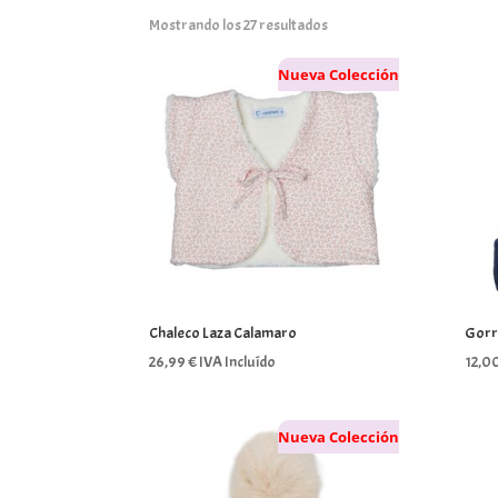
Mostrando los 27 resultados
Nueva Colección
Chaleco Laza Calamaro
Gorr
26,99
€
IVA Incluído
12,0
Nueva Colección