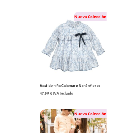
Nueva Colección
Vestido niña Calamaro Narón flores
47,99
€
IVA Incluído
Nueva Colección