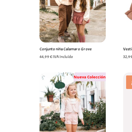
Conjunto niña Calamaro Grove
Vest
44,99
€
IVA Incluído
32,9
Nueva Colección