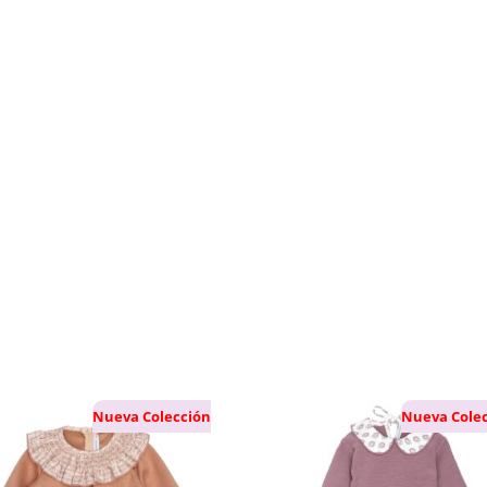
Nueva Colección
Nueva Cole