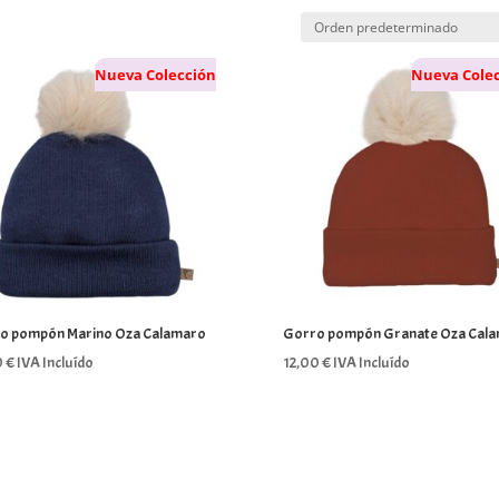
Nueva Colección
Nueva Cole
o pompón Marino Oza Calamaro
Gorro pompón Granate Oza Cal
0
€
IVA Incluído
12,00
€
IVA Incluído