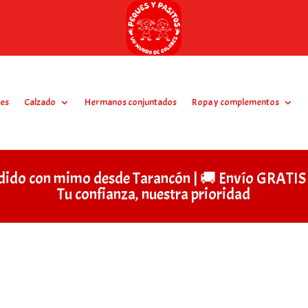
es
Calzado
Hermanos conjuntados
Ropa y complementos
dido con mimo desde Tarancón | 🚚 Envío GRAT
Tu confianza, nuestra prioridad