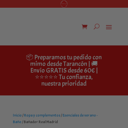
📦 Preparamos tu pedido con
mimo desde Tarancón | 🚚
Envío GRATIS desde 60€ |
⭐⭐⭐⭐⭐ Tu confianza,
nuestra prioridad
Inicio
/
Ropa y complementos
/
Esenciales de verano -
Baño
/ Bañador Real Madrid