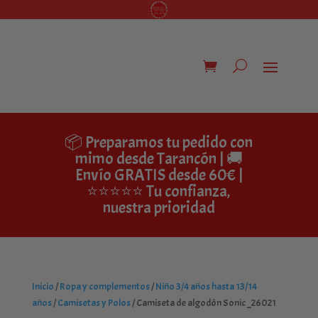
📦 Preparamos tu pedido con
mimo desde Tarancón | 🚚
Envío GRATIS desde 60€ |
⭐⭐⭐⭐⭐ Tu confianza,
nuestra prioridad
Inicio
/
Ropa y complementos
/
Niño 3/4 años hasta 13/14
años
/
Camisetas y Polos
/ Camiseta de algodón Sonic _26021