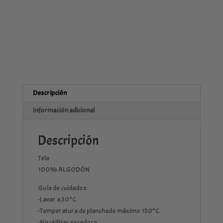
Descripción
Información adicional
Descripción
Tela
100% ALGODÓN
Guía de cuidados:
-Lavar a 30ºC.
-Temperatura de planchado máximo 150ºC.
-No utilizar secadora.