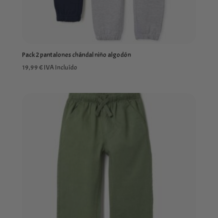
Pack 2 pantalones chándal niño algodón
19,99
€
IVA Incluído