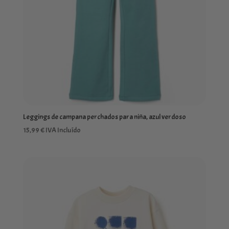
Leggings de campana perchados para niña, azul verdoso
15,99
€
IVA Incluído