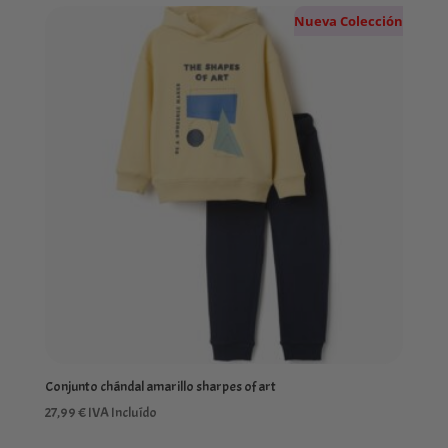
Nueva Colección
Conjunto chándal amarillo sharpes of art
27,99
€
IVA Incluído