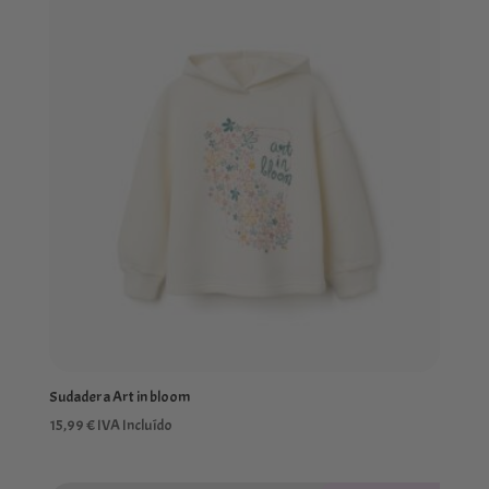
Sudadera Art in bloom
15,99
€
IVA Incluído