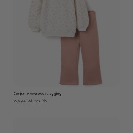
Conjunto niña sweat legging
25,99
€
IVA Incluído