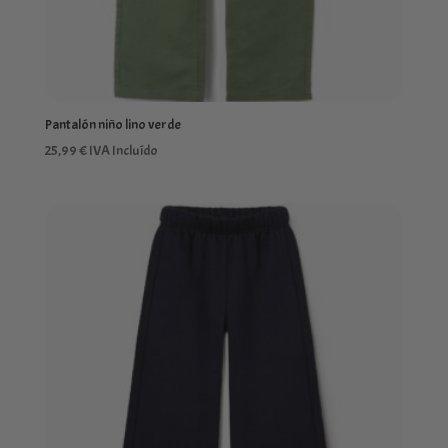
Pantalón niño lino verde
25,99
€
IVA Incluído