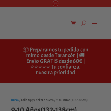
📦 Preparamos tu pedido con
mimo desde Tarancón | 🚚
Envío GRATIS desde 60€ |
⭐⭐⭐⭐⭐ Tu confianza,
nuestra prioridad
Inicio
/ Talla zippy del producto / 9-10 Años(132-138cm)
9-10 Años(132-138cm)