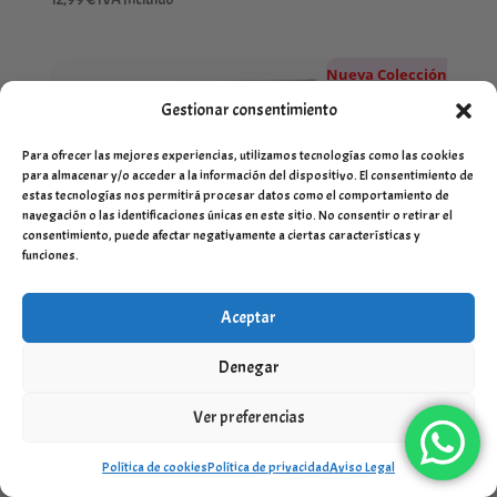
Nueva Colección
Gestionar consentimiento
Para ofrecer las mejores experiencias, utilizamos tecnologías como las cookies
para almacenar y/o acceder a la información del dispositivo. El consentimiento de
estas tecnologías nos permitirá procesar datos como el comportamiento de
navegación o las identificaciones únicas en este sitio. No consentir o retirar el
consentimiento, puede afectar negativamente a ciertas características y
funciones.
Aceptar
Denegar
Ver preferencias
Política de cookies
Política de privacidad
Aviso Legal
Pantalón Chandal Jogger Niño Gris