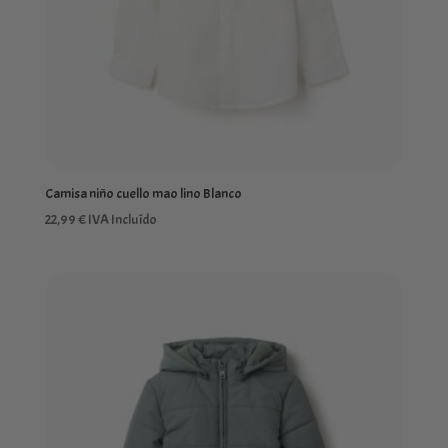
Camisa niño cuello mao lino Blanco
22,99
€
IVA Incluído