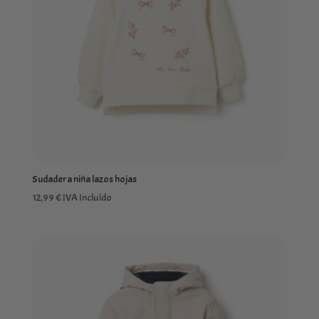
Sudadera niña lazos hojas
12,99
€
IVA Incluído