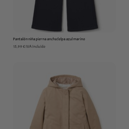
Pantalón niña pierna ancha felpa azul marino
15,99
€
IVA Incluído