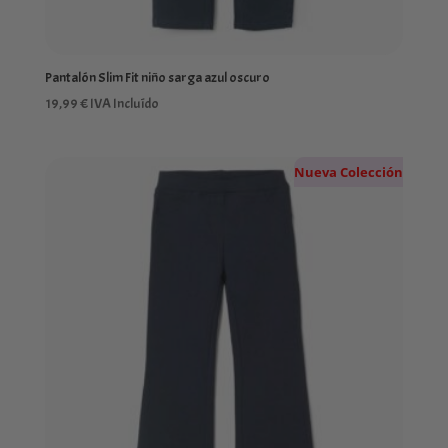
Pantalón Slim Fit niño sarga azul oscuro
19,99
€
IVA Incluído
Nueva Colección