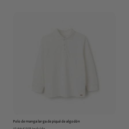
Polo de manga larga de piqué de algodón
12,99
€
IVA Incluído