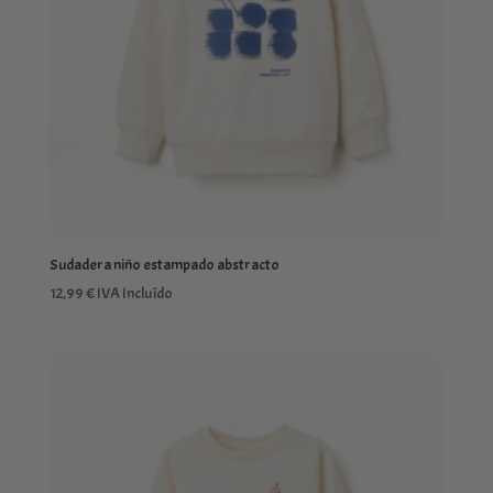
Sudadera niño estampado abstracto
12,99
€
IVA Incluído