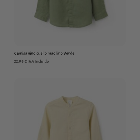
Camisa niño cuello mao lino Verde
22,99
€
IVA Incluído