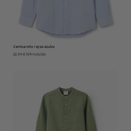
Camisa niño rayas azules
22,99
€
IVA Incluído