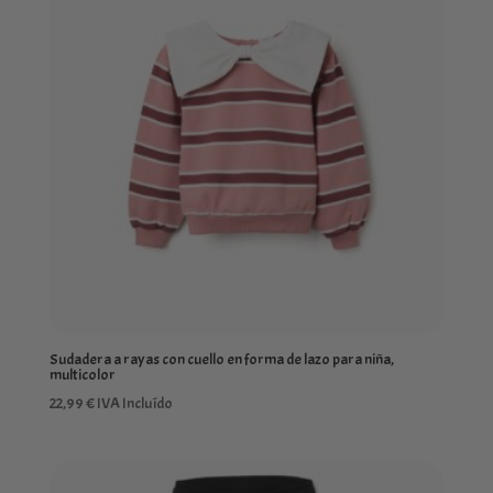
Sudadera a rayas con cuello en forma de lazo para niña,
multicolor
22,99
€
IVA Incluído