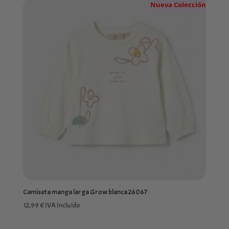
Nueva Colección
Camiseta manga larga Grow blanca 26067
12,99
€
IVA Incluído