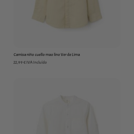
Camisa niño cuello mao lino Verde Lima
22,99
€
IVA Incluído