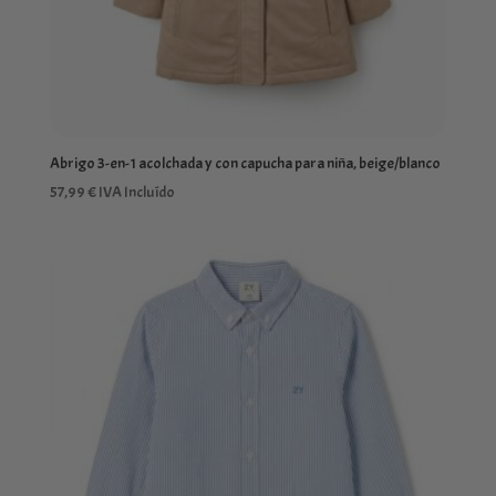
Abrigo 3-en-1 acolchada y con capucha para niña, beige/blanco
57,99
€
IVA Incluído