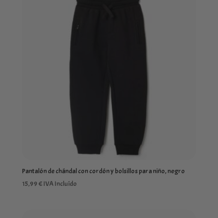
Pantalón de chándal con cordón y bolsillos para niño, negro
15,99
€
IVA Incluído