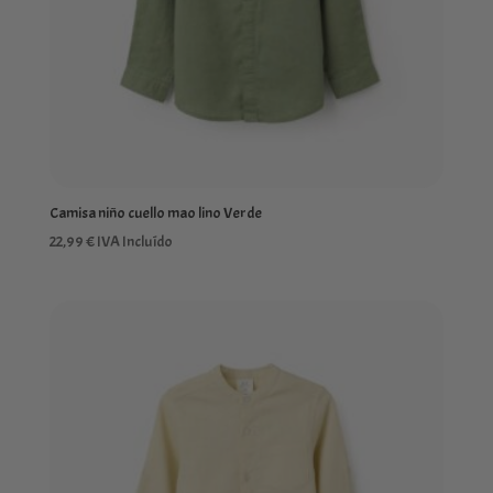
Camisa niño cuello mao lino Verde
22,99
€
IVA Incluído