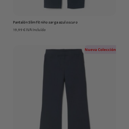
Pantalón Slim Fit niño sarga azul oscuro
19,99
€
IVA Incluído
Nueva Colección