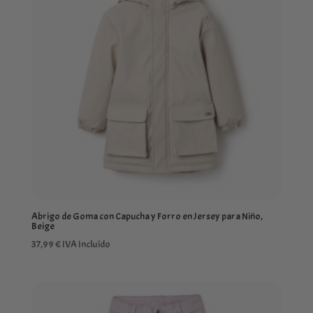
Abrigo de Goma con Capucha y Forro en Jersey para Niño,
Beige
37,99
€
IVA Incluído