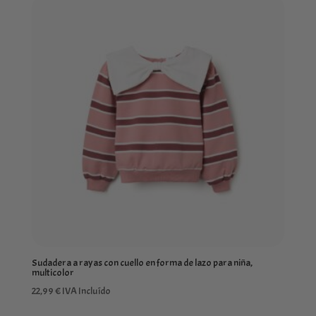
Sudadera a rayas con cuello en forma de lazo para niña,
multicolor
22,99
€
IVA Incluído