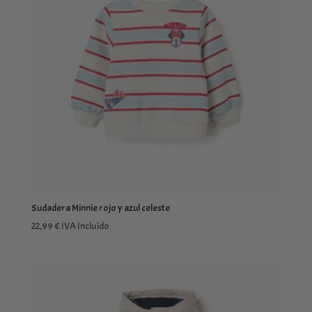
Sudadera Minnie rojo y azul celeste
22,99
€
IVA Incluído