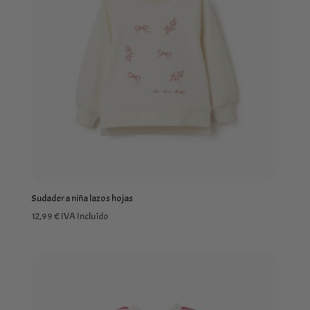
Sudadera niña lazos hojas
12,99
€
IVA Incluído