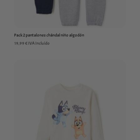
Pack 2 pantalones chándal niño algodón
19,99
€
IVA Incluído