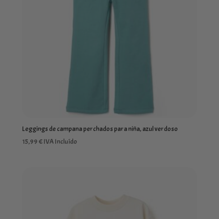
Leggings de campana perchados para niña, azul verdoso
15,99
€
IVA Incluído