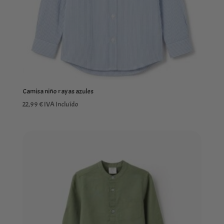
Camisa niño rayas azules
22,99
€
IVA Incluído