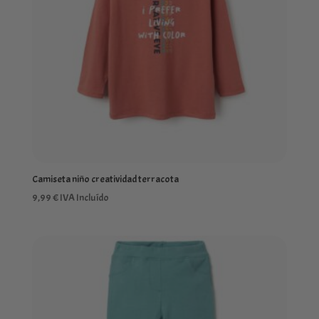
Camiseta niño creatividad terracota
9,99
€
IVA Incluído