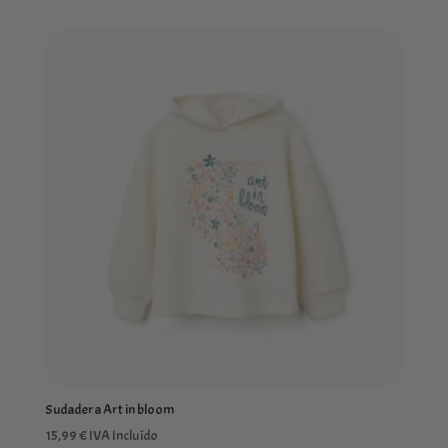
Sudadera Art in bloom
15,99
€
IVA Incluído