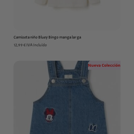
Camiseta niño Bluey Bingo manga larga
12,99
€
IVA Incluído
Nueva Colección