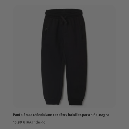
Pantalón de chándal con cordón y bolsillos para niño, negro
15,99
€
IVA Incluído