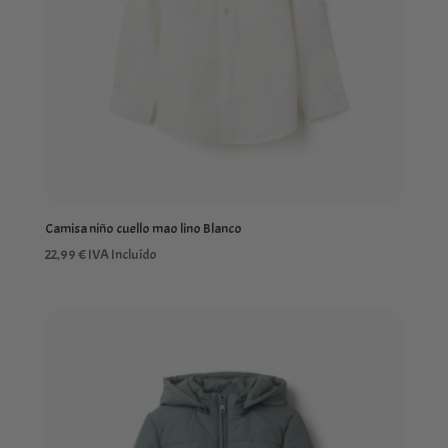
Camisa niño cuello mao lino Blanco
22,99
€
IVA Incluído