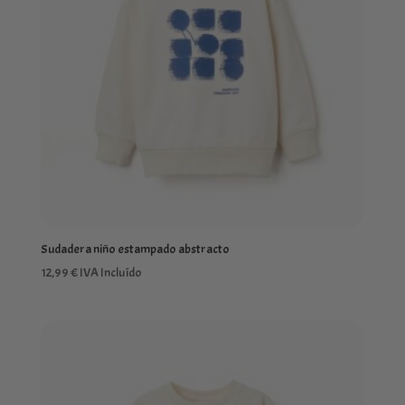
Sudadera niño estampado abstracto
12,99
€
IVA Incluído