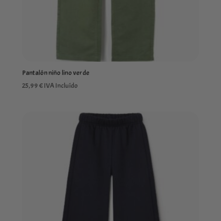
Pantalón niño lino verde
25,99
€
IVA Incluído