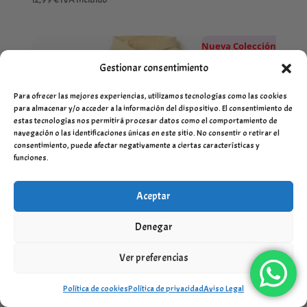
Nueva Colección
Gestionar consentimiento
Para ofrecer las mejores experiencias, utilizamos tecnologías como las cookies
para almacenar y/o acceder a la información del dispositivo. El consentimiento de
estas tecnologías nos permitirá procesar datos como el comportamiento de
navegación o las identificaciones únicas en este sitio. No consentir o retirar el
consentimiento, puede afectar negativamente a ciertas características y
funciones.
Aceptar
Denegar
Ver preferencias
Política de cookies
Política de privacidad
Aviso Legal
Conjunto chándal amarillo sharpes of art