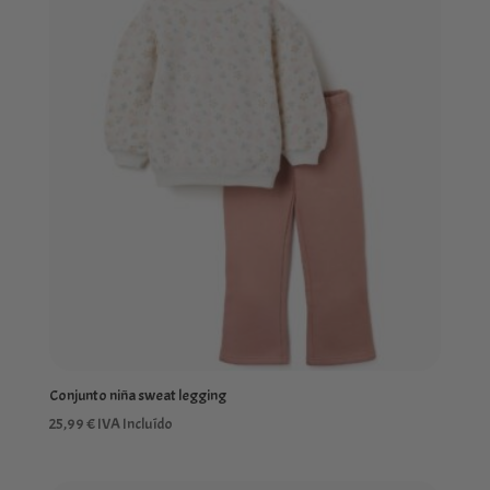
Conjunto niña sweat legging
25,99
€
IVA Incluído