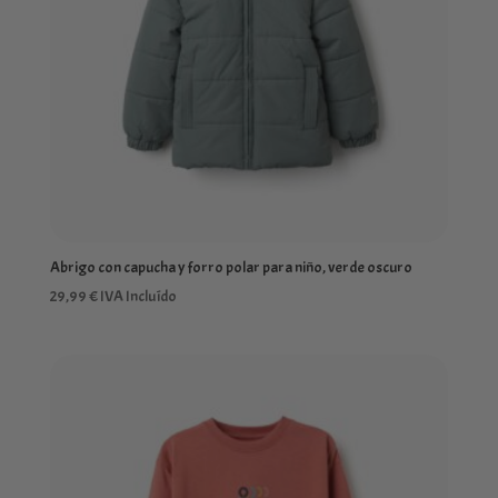
Abrigo con capucha y forro polar para niño, verde oscuro
29,99
€
IVA Incluído