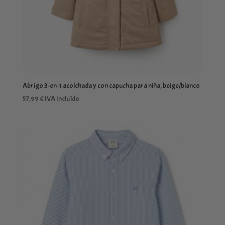
Abrigo 3-en-1 acolchada y con capucha para niña, beige/blanco
57,99
€
IVA Incluído