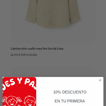
Camisa niño cuello mao lino Verde Lima
22,99
€
IVA Incluído
10% DESCUENTO
EN TU PRIMERA