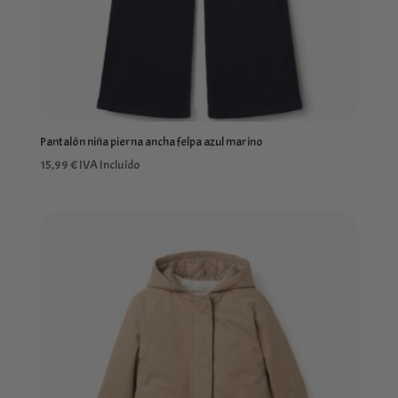
Pantalón niña pierna ancha felpa azul marino
15,99
€
IVA Incluído