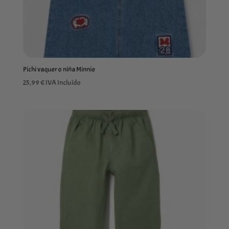
Pichi vaquero niña Minnie
25,99
€
IVA Incluído