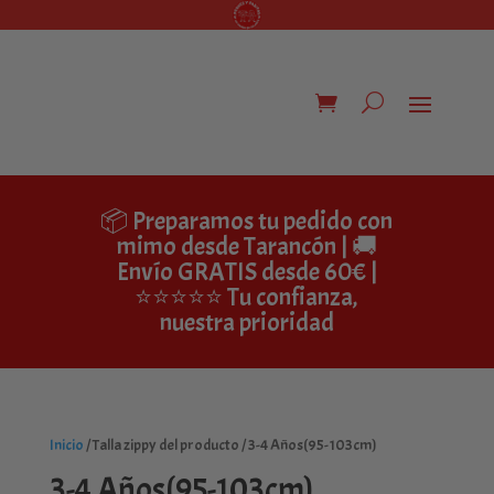
📦 Preparamos tu pedido con
mimo desde Tarancón | 🚚
Envío GRATIS desde 60€ |
⭐⭐⭐⭐⭐ Tu confianza,
nuestra prioridad
Inicio
/ Talla zippy del producto / 3-4 Años(95-103cm)
3-4 Años(95-103cm)