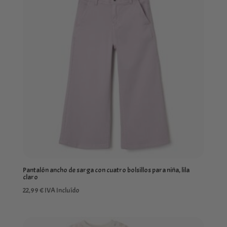
Pantalón ancho de sarga con cuatro bolsillos para niña, lila
claro
22,99
€
IVA Incluído