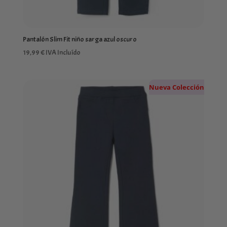
Pantalón Slim Fit niño sarga azul oscuro
19,99
€
IVA Incluído
Nueva Colección