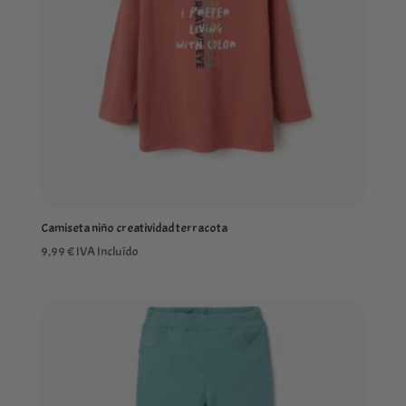
Camiseta niño creatividad terracota
9,99
€
IVA Incluído