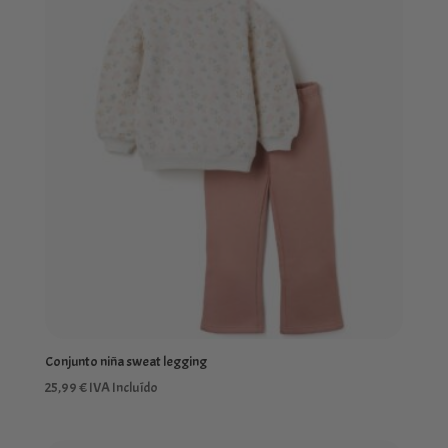
Conjunto niña sweat legging
25,99
€
IVA Incluído