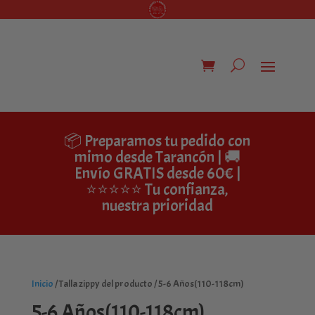
📦 Preparamos tu pedido con
mimo desde Tarancón | 🚚
Envío GRATIS desde 60€ |
⭐⭐⭐⭐⭐ Tu confianza,
nuestra prioridad
Inicio
/ Talla zippy del producto / 5-6 Años(110-118cm)
5-6 Años(110-118cm)