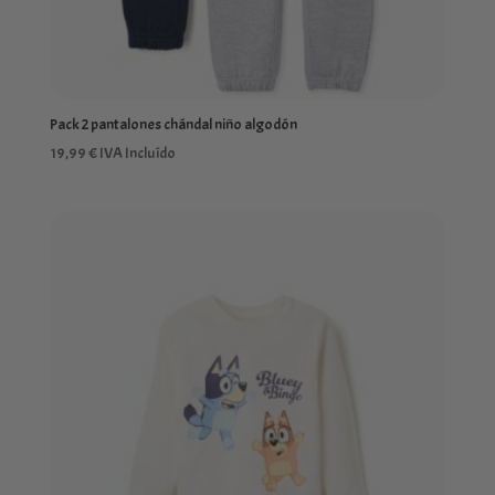
Pack 2 pantalones chándal niño algodón
19,99
€
IVA Incluído