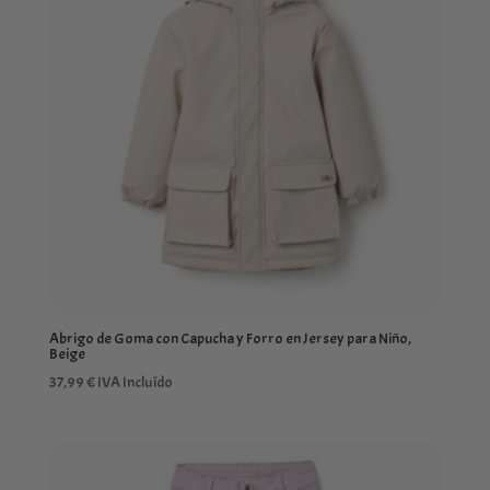
Abrigo de Goma con Capucha y Forro en Jersey para Niño,
Beige
37,99
€
IVA Incluído