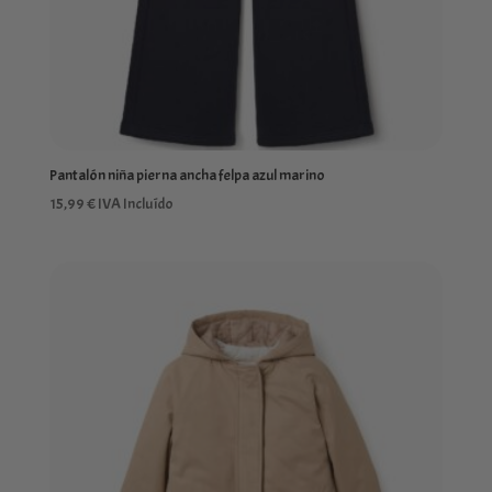
Pantalón niña pierna ancha felpa azul marino
15,99
€
IVA Incluído