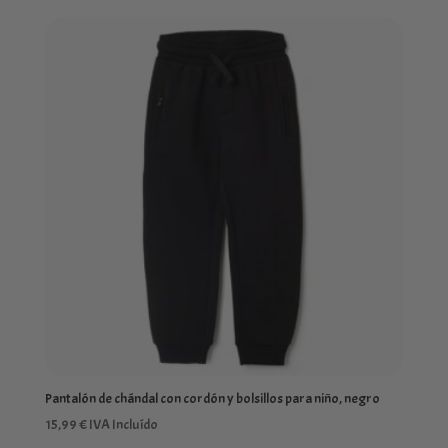
Pantalón de chándal con cordón y bolsillos para niño, negro
15,99
€
IVA Incluído