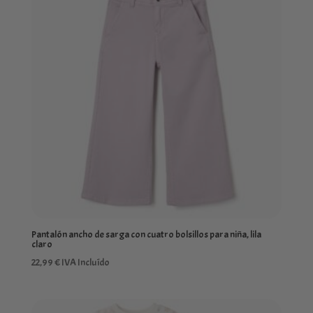
Pantalón ancho de sarga con cuatro bolsillos para niña, lila
claro
22,99
€
IVA Incluído