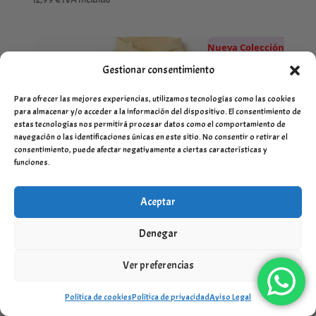
Nueva Colección
Gestionar consentimiento
Para ofrecer las mejores experiencias, utilizamos tecnologías como las cookies
para almacenar y/o acceder a la información del dispositivo. El consentimiento de
estas tecnologías nos permitirá procesar datos como el comportamiento de
navegación o las identificaciones únicas en este sitio. No consentir o retirar el
consentimiento, puede afectar negativamente a ciertas características y
funciones.
Aceptar
Denegar
Ver preferencias
Política de cookies
Política de privacidad
Aviso Legal
Conjunto chándal amarillo sharpes of art