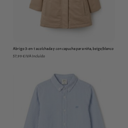
Abrigo 3-en-1 acolchada y con capucha para niña, beige/blanco
57,99
€
IVA Incluído