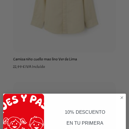
Camisa niño cuello mao lino Verde Lima
22,99
€
IVA Incluído
10% DESCUENTO
EN TU PRIMERA