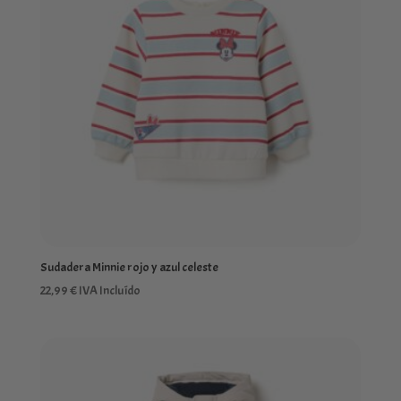
Sudadera Minnie rojo y azul celeste
22,99
€
IVA Incluído