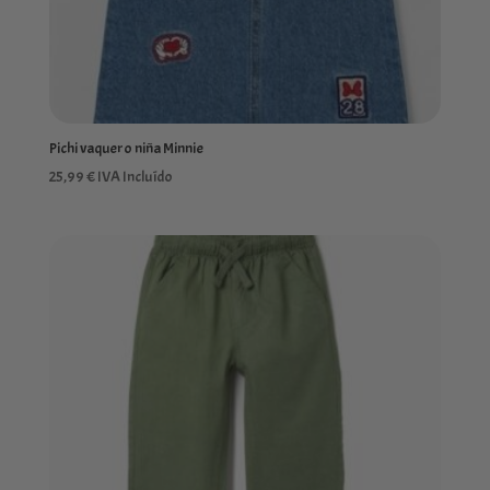
Pichi vaquero niña Minnie
25,99
€
IVA Incluído