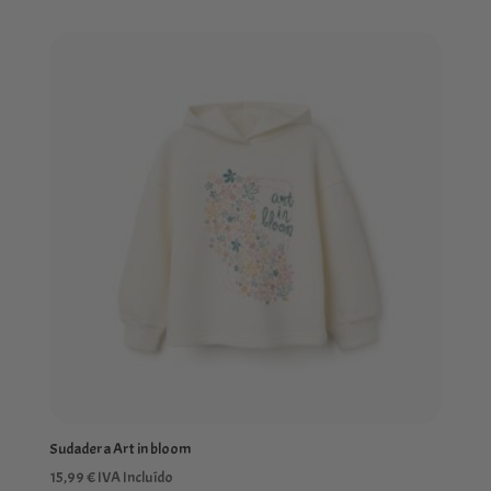
Sudadera Art in bloom
15,99
€
IVA Incluído