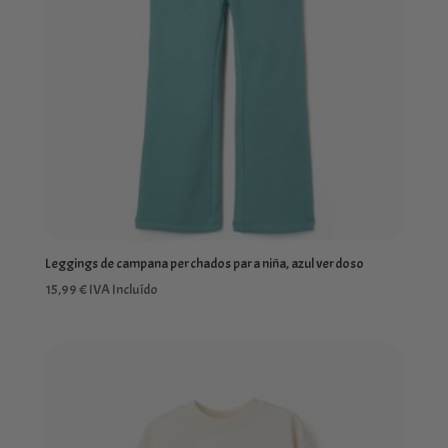
Leggings de campana perchados para niña, azul verdoso
15,99
€
IVA Incluído