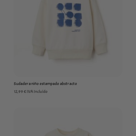
Sudadera niño estampado abstracto
12,99
€
IVA Incluído