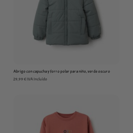
Abrigo con capucha y forro polar para niño, verde oscuro
29,99
€
IVA Incluído