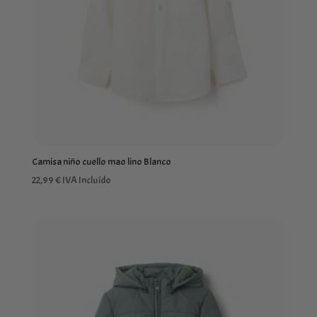
Camisa niño cuello mao lino Blanco
22,99
€
IVA Incluído