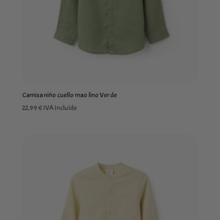
Camisa niño cuello mao lino Verde
22,99
€
IVA Incluído