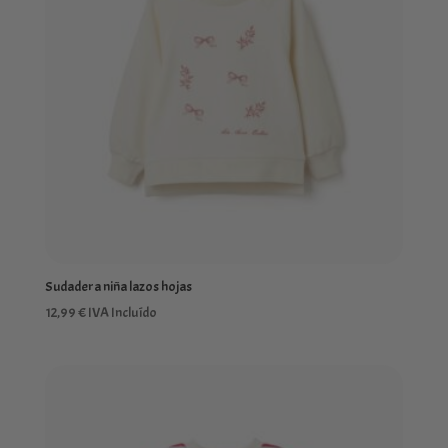
Sudadera niña lazos hojas
12,99
€
IVA Incluído