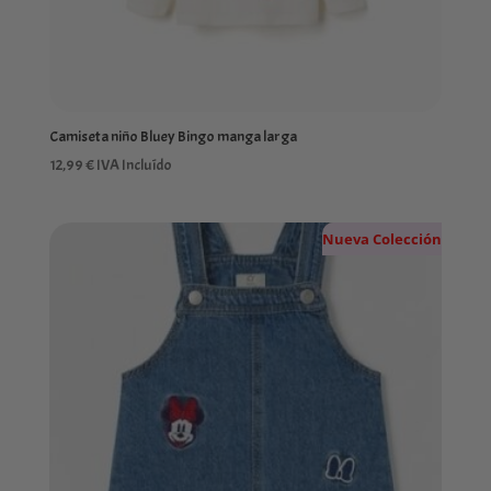
Camiseta niño Bluey Bingo manga larga
12,99
€
IVA Incluído
Nueva Colección