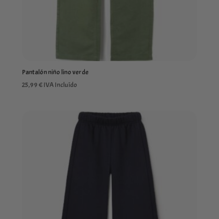
Pantalón niño lino verde
25,99
€
IVA Incluído