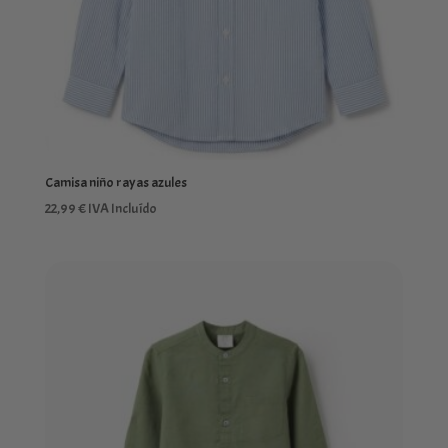
Camisa niño rayas azules
22,99
€
IVA Incluído