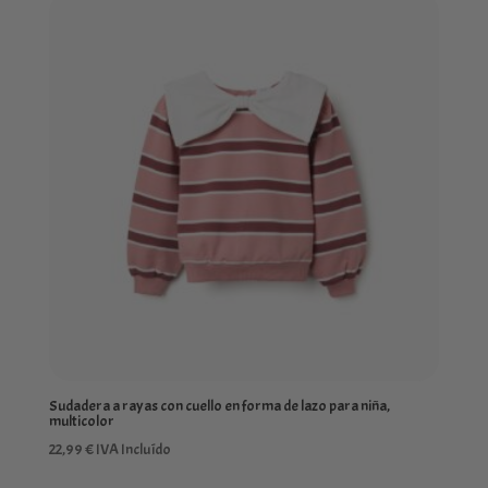
Sudadera a rayas con cuello en forma de lazo para niña,
multicolor
22,99
€
IVA Incluído