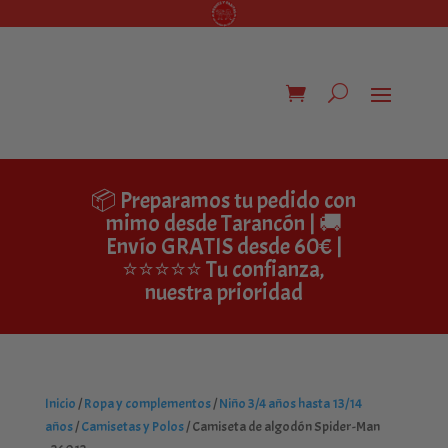
📦 Preparamos tu pedido con
mimo desde Tarancón | 🚚
Envío GRATIS desde 60€ |
⭐⭐⭐⭐⭐ Tu confianza,
nuestra prioridad
Inicio
/
Ropa y complementos
/
Niño 3/4 años hasta 13/14
años
/
Camisetas y Polos
/ Camiseta de algodón Spider-Man