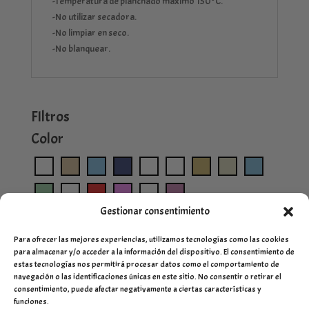
-Temperatura de planchado máximo 150ºC.
-No utilizar secadora.
-No limpiar en seco.
-No blanquear.
FIltros
Color
Gestionar consentimiento
Para ofrecer las mejores experiencias, utilizamos tecnologías como las cookies
para almacenar y/o acceder a la información del dispositivo. El consentimiento de
estas tecnologías nos permitirá procesar datos como el comportamiento de
navegación o las identificaciones únicas en este sitio. No consentir o retirar el
consentimiento, puede afectar negativamente a ciertas características y
funciones.