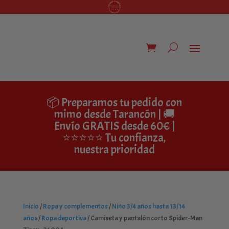
📦 Preparamos tu pedido con
mimo desde Tarancón | 🚚
Envío GRATIS desde 60€ |
⭐⭐⭐⭐⭐ Tu confianza,
nuestra prioridad
Inicio
/
Ropa y complementos
/
Niño 3/4 años hasta 13/14
años
/
Ropa deportiva
/ Camiseta y pantalón corto Spider-Man