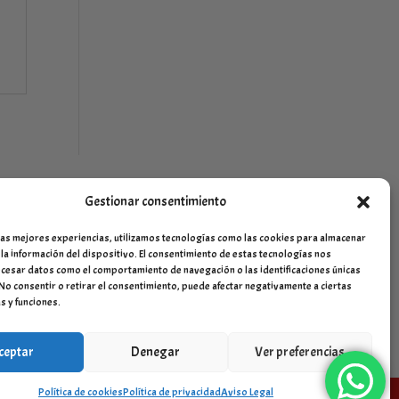
Gestionar consentimiento
las mejores experiencias, utilizamos tecnologías como las cookies para almacenar
 la información del dispositivo. El consentimiento de estas tecnologías nos
cesar datos como el comportamiento de navegación o las identificaciones únicas
. No consentir o retirar el consentimiento, puede afectar negativamente a ciertas
s y funciones.
ceptar
Denegar
Ver preferencias
Política de cookies
Política de privacidad
Aviso Legal