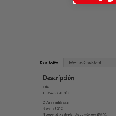
Descripción
Información adicional
Descripción
Tela
100% ALGODÓN
Guía de cuidados:
-Lavar a 30ºC.
-Temperatura de planchado máximo 150ºC.