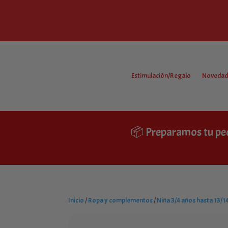
Estimulación/Regalo
Novedad
📦 Preparamos tu pe
Inicio
/
Ropa y complementos
/
Niña 3/4 años hasta 13/1