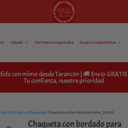
es
Calzado
Hermanos conjuntados
Ropa y complementos
dido con mimo desde Tarancón | 🚚 Envío GRAT
Tu confianza, nuestra prioridad
4 años
/
Abrigos y Chaquetas
/ Chaqueta con bordado para niña _26002
Chaqueta con bordado para