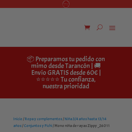
📦 Preparamos tu pedido con
mimo desde Tarancón | 🚚
Envío GRATIS desde 60€ |
⭐⭐⭐⭐⭐ Tu confianza,
nuestra prioridad
Inicio
/
Ropa y complementos
/
Niña 3/4 años hasta 13/14
años
/
Conjuntos y Pichi
/ Mono niña de rayas Zippy _26011