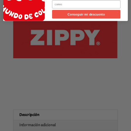
Email
Conseguir mi descuento
Descripción
Información adicional