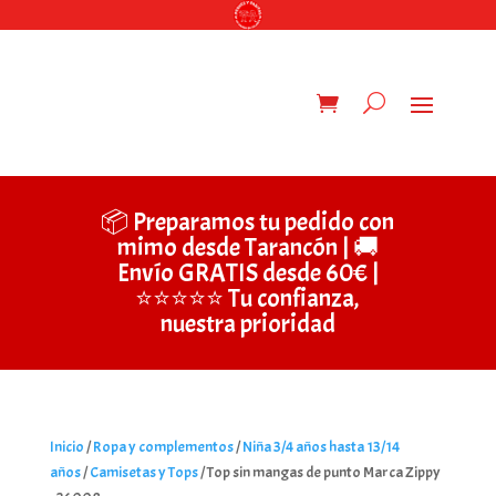
📦 Preparamos tu pedido con
mimo desde Tarancón | 🚚
Envío GRATIS desde 60€ |
⭐⭐⭐⭐⭐ Tu confianza,
nuestra prioridad
Inicio
/
Ropa y complementos
/
Niña 3/4 años hasta 13/14
años
/
Camisetas y Tops
/ Top sin mangas de punto Marca Zippy