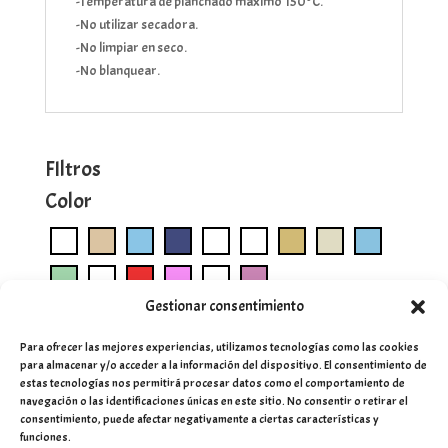
-Temperatura de planchado máximo 150ºC.
-No utilizar secadora.
-No limpiar en seco.
-No blanquear.
FIltros
Color
Gestionar consentimiento
Para ofrecer las mejores experiencias, utilizamos tecnologías como las cookies
para almacenar y/o acceder a la información del dispositivo. El consentimiento de
estas tecnologías nos permitirá procesar datos como el comportamiento de
navegación o las identificaciones únicas en este sitio. No consentir o retirar el
consentimiento, puede afectar negativamente a ciertas características y
funciones.